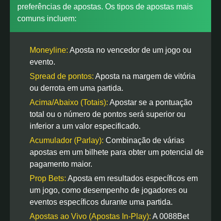
preferências de apostas. Os tipos de apostas mais
comuns incluem:
Moneyline:
Aposta no vencedor de um jogo ou
evento.
Spread de pontos:
Aposta na margem de vitória
ou derrota em uma partida.
Acima/Abaixo (Totais):
Apostar se a pontuação
total ou o número de pontos será superior ou
inferior a um valor especificado.
Acumulador (Parlay):
Combinação de várias
apostas em um bilhete para obter um potencial de
pagamento maior.
Prop Bets:
Aposta em resultados específicos em
um jogo, como desempenho de jogadores ou
eventos específicos durante uma partida.
Apostas ao Vivo (Apostas In-Play):
A 0088Bet