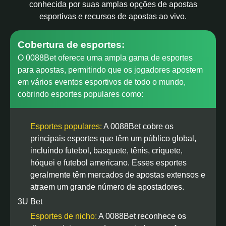
conhecida por suas amplas opções de apostas
esportivas e recursos de apostas ao vivo.
Cobertura de esportes:
O 0088Bet oferece uma ampla gama de esportes
para apostas, permitindo que os jogadores apostem
em vários eventos esportivos de todo o mundo,
cobrindo esportes populares como:
Esportes populares:
A 0088Bet cobre os
principais esportes que têm um público global,
incluindo futebol, basquete, tênis, críquete,
hóquei e futebol americano. Esses esportes
geralmente têm mercados de apostas extensos e
atraem um grande número de apostadores.
3U Bet
Esportes de nicho:
A 0088Bet reconhece os