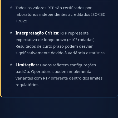
Todos os valores RTP são certificados por
laboratórios independentes acreditados ISO/IEC
17025
Interpretação Crítica:
RTP representa
expectativa de longo prazo (>10⁶ rodadas).
Resultados de curto prazo podem desviar
significativamente devido à variância estatística.
Limitações:
Dados refletem configurações
padrão. Operadores podem implementar
variantes com RTP diferente dentro dos limites
regulatórios.