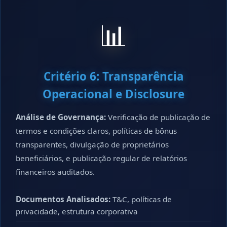
📊
Critério 6: Transparência
Operacional e Disclosure
Análise de Governança:
Verificação de publicação de
termos e condições claros, políticas de bônus
transparentes, divulgação de proprietários
beneficiários, e publicação regular de relatórios
financeiros auditados.
Documentos Analisados:
T&C, políticas de
privacidade, estrutura corporativa