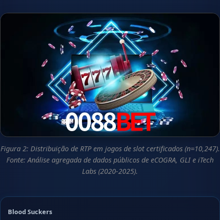
Figura 2: Distribuição de RTP em jogos de slot certificados (n=10,247).
Fonte: Análise agregada de dados públicos de eCOGRA, GLI e iTech
Labs (2020-2025).
Blood Suckers