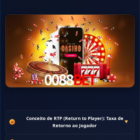
Conceito de RTP (Return to Player): Taxa de
Retorno ao Jogador