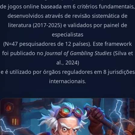
de jogos online baseada em 6 critérios fundamentais,
desenvolvidos através de revisão sistemática de
literatura (2017-2025) e validados por painel de
especialistas
(N=47 pesquisadores de 12 países). Este framework
foi publicado no
Journal of Gambling Studies
(Silva et
al., 2024)
e é utilizado por órgãos reguladores em 8 jurisdições
internacionais.