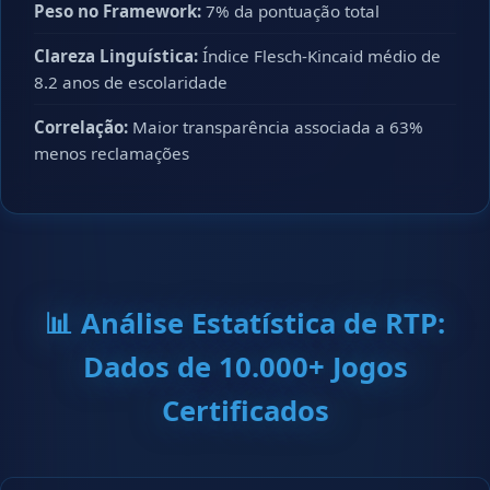
Peso no Framework:
7% da pontuação total
Clareza Linguística:
Índice Flesch-Kincaid médio de
8.2 anos de escolaridade
Correlação:
Maior transparência associada a 63%
menos reclamações
📊 Análise Estatística de RTP:
Dados de 10.000+ Jogos
Certificados