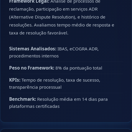
Framework Legal:
Análise de processos de
reclamação, participação em serviços ADR
(Alternative Dispute Resolution), e histórico de
resoluções. Avaliamos tempo médio de resposta e
taxa de resolução favorável.
Sistemas Analisados:
IBAS, eCOGRA ADR,
procedimentos internos
Peso no Framework:
8% da pontuação total
KPIs:
Tempo de resolução, taxa de sucesso,
transparência processual
Benchmark:
Resolução média em 14 dias para
plataformas certificadas