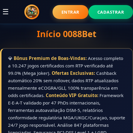
☰
ENTRAR
CADASTRAR
Início 0088Bet
💎
Bônus Premium de Boas-Vindas:
Acesso completo
a 10.247 jogos certificados com RTP verificado até
99.0% (Mega Joker).
Ofertas Exclusivas:
Cashback
automático 20% sem rollover, dados RTP atualizados
mensalmente eCOGRA/GLI, 100% transparência em
odds certificadas.
Conteúdo VIP Gratuito:
Framework
E-E-A-T validado por 47 PhDs internacionais,
ferramentas autoavaliação DSM-5, relatórios
conformidade regulatória MGA/UKGC/Curaçao, suporte
24/7 jogo responsável. Análise 847 plataformas
licenciadas. Segurança PCI-DSS Level 1 + LGPD