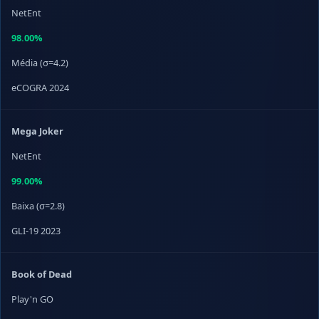
NetEnt
98.00%
Média (σ=4.2)
eCOGRA 2024
Mega Joker
NetEnt
99.00%
Baixa (σ=2.8)
GLI-19 2023
Book of Dead
Play'n GO