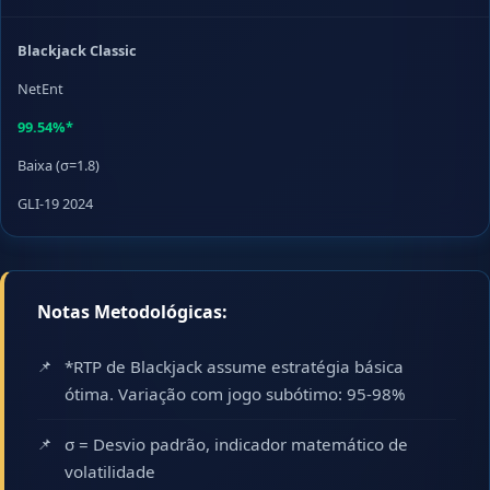
Blackjack Classic
NetEnt
99.54%*
Baixa (σ=1.8)
GLI-19 2024
Notas Metodológicas:
*RTP de Blackjack assume estratégia básica
ótima. Variação com jogo subótimo: 95-98%
σ = Desvio padrão, indicador matemático de
volatilidade