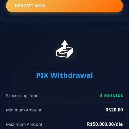
DEPOSIT NOW
📤
PIX Withdrawal
3 minutos
Processing Time:
R$20.00
Minimum Amount:
R$50.000.00/dia
Maximum Amount: