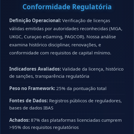
Conformidade Regulatória
Definição Operacional:
Verificação de licenças
válidas emitidas por autoridades reconhecidas (MGA,
UKGC, Curaçao eGaming, PAGCOR). Nossa análise
examina histórico disciplinar, renovações, e
conformidade com requisitos de capital mínimo.
Indicadores Avaliados:
Validade da licença, histórico
de sanções, transparência regulatória
Peso no Framework:
25% da pontuação total
Fontes de Dados:
Registros públicos de reguladores,
bases de dados IBAS
Achados:
87% das plataformas licenciadas cumprem
>95% dos requisitos regulatórios