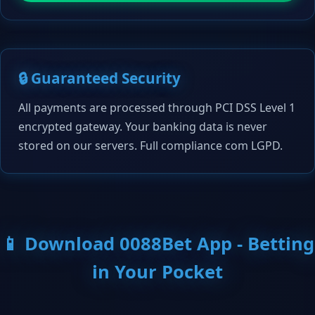
🔒 Guaranteed Security
All payments are processed through PCI DSS Level 1
encrypted gateway. Your banking data is never
stored on our servers. Full compliance com LGPD.
📱 Download 0088Bet App - Betting
in Your Pocket