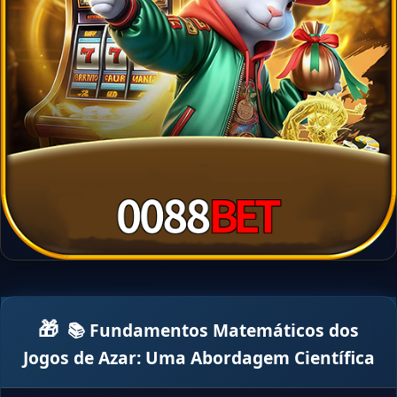
📚 Fundamentos Matemáticos dos
Jogos de Azar: Uma Abordagem Científica