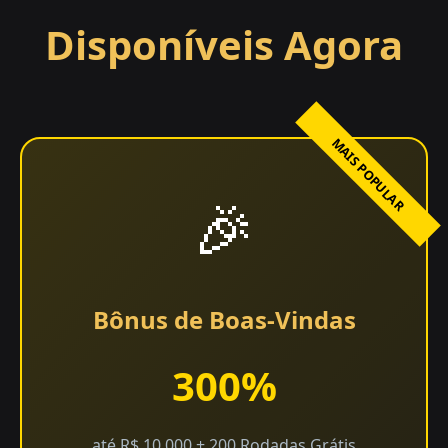
Disponíveis Agora
🎉
Bônus de Boas-Vindas
300%
até R$ 10.000 + 200 Rodadas Grátis