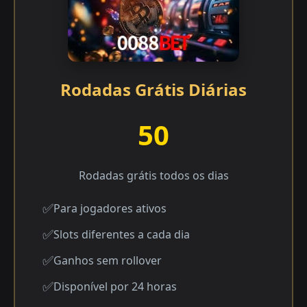
Rodadas Grátis Diárias
50
Rodadas grátis todos os dias
Para jogadores ativos
Slots diferentes a cada dia
Ganhos sem rollover
Disponível por 24 horas