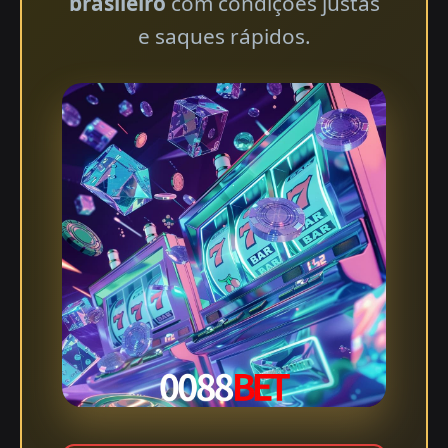
brasileiro
com condições justas
e saques rápidos.