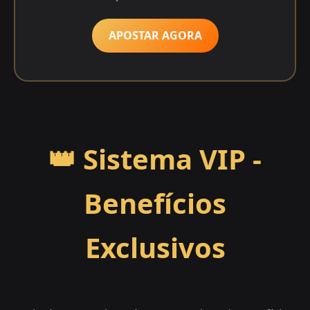
APOSTAR AGORA
👑 Sistema VIP -
Benefícios
Exclusivos