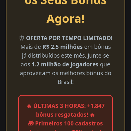
Agora!
⏰
OFERTA POR TEMPO LIMITADO!
Mais de
R$ 2.5 milhões
em bônus
já distribuídos este mês. Junte-se
aos
1.2 milhão de jogadores
que
aproveitam os melhores bônus do
Brasil!
🔥 ÚLTIMAS 3 HORAS: +1.847
bônus resgatados! 🔥
🎁 Primeiros 100 cadastros