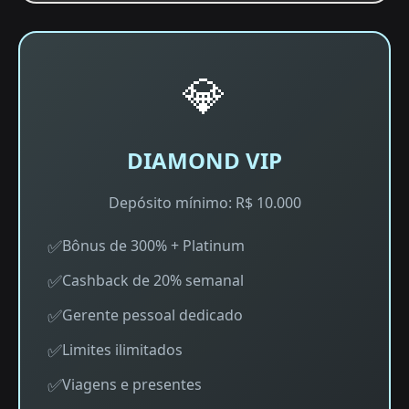
💎
DIAMOND VIP
Depósito mínimo: R$ 10.000
Bônus de 300% + Platinum
Cashback de 20% semanal
Gerente pessoal dedicado
Limites ilimitados
Viagens e presentes