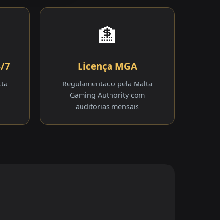
🏦
/7
Licença MGA
cta
Regulamentado pela Malta
Gaming Authority com
auditorias mensais