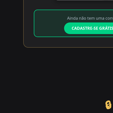
Ainda não tem uma con
CADASTRE-SE GRÁTI
