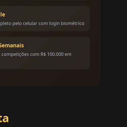
le
leto pelo celular com login biométrico
 Semanais
de competições com R$ 100.000 em
ta