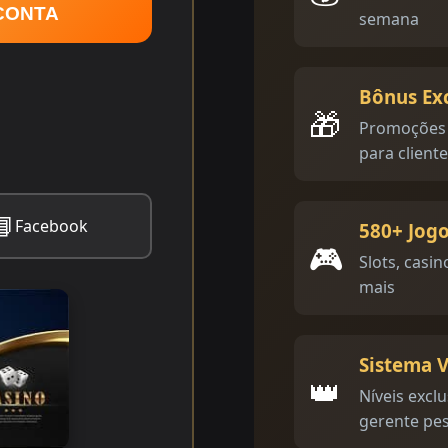
 CONTA
semana
Bônus Ex
🎁
Promoções 
para client
📘
Facebook
580+ Jog
🎮
Slots, casi
mais
Sistema 
👑
Níveis excl
gerente pe