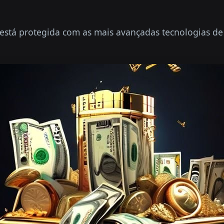
está protegida com as mais avançadas tecnologias d