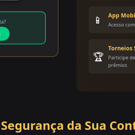
App Mobi
📱
ta?
Acesso comp
S
Torneios
🏆
Participe 
prêmios
 Segurança da Sua Con