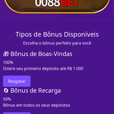
Tipos de Bônus Disponíveis
Escolha o bônus perfeito para você
🎁 Bônus de Boas-Vindas
100%
Dobre seu primeiro depósito até R$ 1.000
Resgatar
🔄 Bônus de Recarga
50%
Bônus em todos os seus depósitos