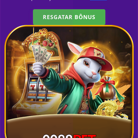
RESGATAR BÔNUS