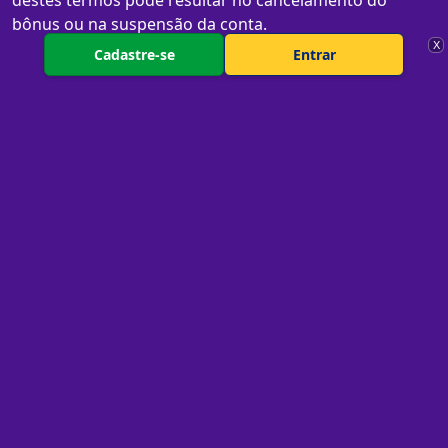
destes termos pode resultar no cancelamento do
bônus ou na suspensão da conta.
X
Cadastre-se
Entrar