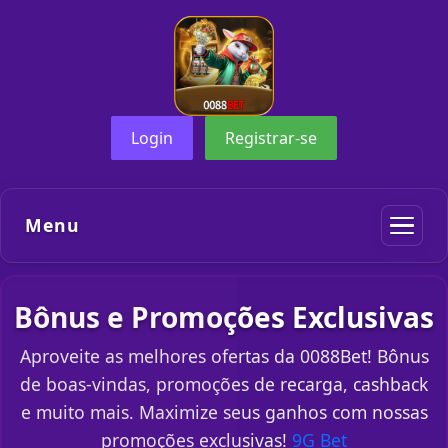
Login
Registrar-se
Menu
Bônus e Promoções Exclusivas
Aproveite as melhores ofertas da 0088Bet! Bônus
de boas-vindas, promoções de recarga, cashback
e muito mais. Maximize seus ganhos com nossas
promoções exclusivas!
9G Bet