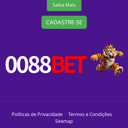
Saiba Mais
CADASTRE-SE
Políticas de Privacidade
Termos e Condições
Sitemap