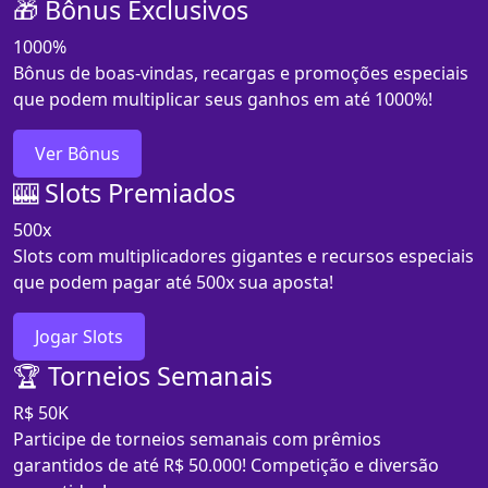
🎁 Bônus Exclusivos
1000%
Bônus de boas-vindas, recargas e promoções especiais
que podem multiplicar seus ganhos em até 1000%!
Ver Bônus
🎰 Slots Premiados
500x
Slots com multiplicadores gigantes e recursos especiais
que podem pagar até 500x sua aposta!
Jogar Slots
🏆 Torneios Semanais
R$ 50K
Participe de torneios semanais com prêmios
garantidos de até R$ 50.000! Competição e diversão