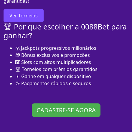
garantidas!
Ver Torneios
🏆 Por que escolher a 0088Bet para
ganhar?
💰 Jackpots progressivos milionários
🎁 Bônus exclusivos e promoções
🎰 Slots com altos multiplicadores
🏆 Torneios com prêmios garantidos
📱 Ganhe em qualquer dispositivo
🎯 Pagamentos rápidos e seguros
CADASTRE-SE AGORA