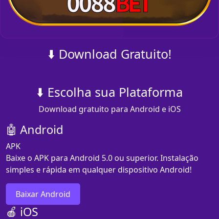
⬇️ Download Gratuito!
⬇️ Escolha sua Plataforma
Download gratuito para Android e iOS
🤖 Android
APK
Baixe o APK para Android 5.0 ou superior. Instalação
simples e rápida em qualquer dispositivo Android!
Baixar Android
🍎 iOS