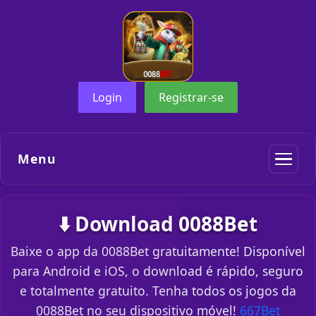
Login
Registrar-se
Menu
⬇️ Download 0088Bet
Baixe o app da 0088Bet gratuitamente! Disponível
para Android e iOS, o download é rápido, seguro
e totalmente gratuito. Tenha todos os jogos da
0088Bet no seu dispositivo móvel!
667Bet