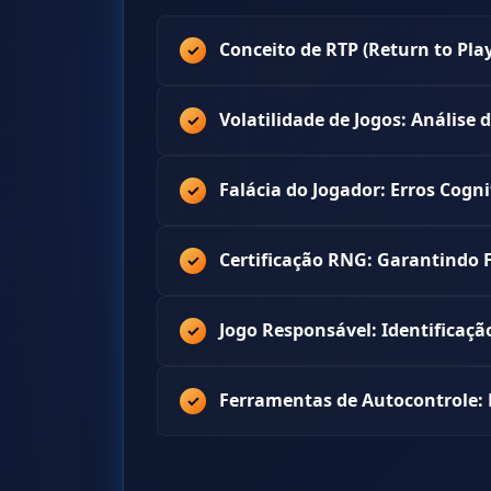
Conceito de RTP (Return to Pla
Volatilidade de Jogos: Análise 
Falácia do Jogador: Erros Cog
Certificação RNG: Garantindo 
Jogo Responsável: Identifica
Ferramentas de Autocontrole: E