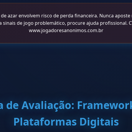
de azar envolvem risco de perda financeira. Nunca aposte
sinais de jogo problemático, procure ajuda profissional. 
www.jogadoresanonimos.com.br
a de Avaliação: Framework
Plataformas Digitais