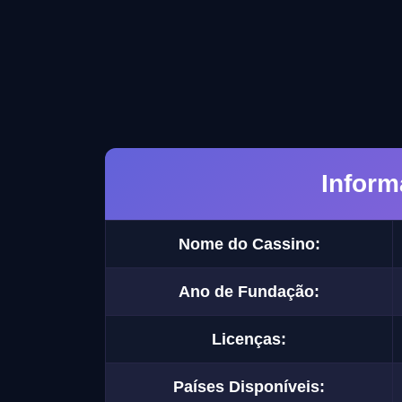
Inform
Nome do Cassino:
Ano de Fundação:
Licenças:
Países Disponíveis: