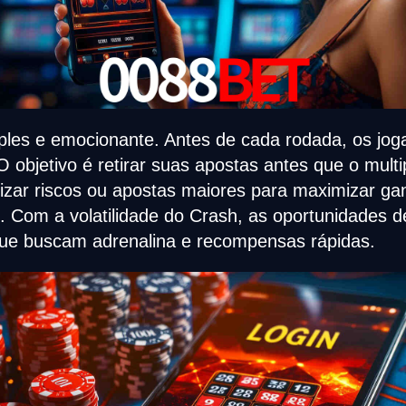
les e emocionante. Antes de cada rodada, os jog
 objetivo é retirar suas apostas antes que o multip
zar riscos ou apostas maiores para maximizar ga
om a volatilidade do Crash, as oportunidades de 
que buscam adrenalina e recompensas rápidas.