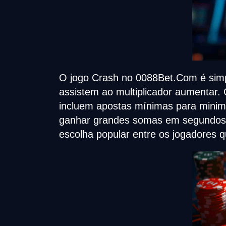
O jogo Crash no 0088Bet.Com é simp
assistem ao multiplicador aumentar. O
incluem apostas mínimas para minimi
ganhar grandes somas em segundos. C
escolha popular entre os jogadores 