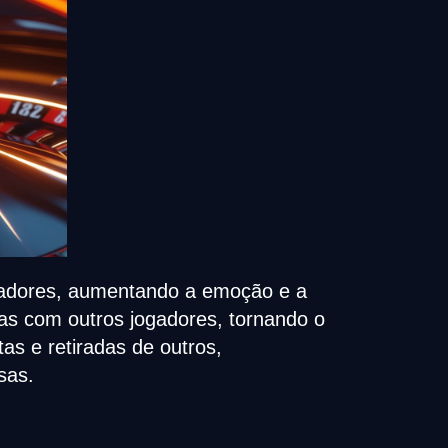
gadores, aumentando a emoção e a
ias com outros jogadores, tornando o
as e retiradas de outros,
sas.