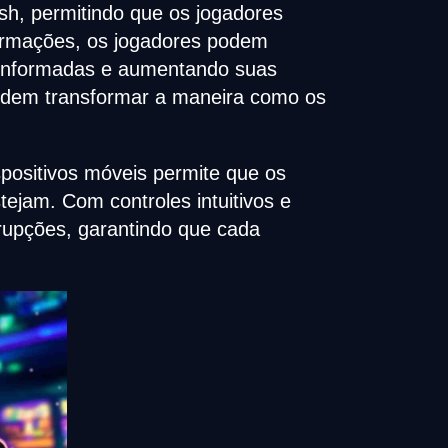
sh, permitindo que os jogadores
formações, os jogadores podem
s informadas e aumentando suas
podem transformar a maneira como os
spositivos móveis permite que os
tejam. Com controles intuitivos e
rrupções, garantindo que cada