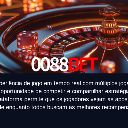
eriência de jogo em tempo real com múltiplos jo
 oportunidade de competir e compartilhar estratég
ataforma permite que os jogadores vejam as apost
e enquanto todos buscam as melhores recompen