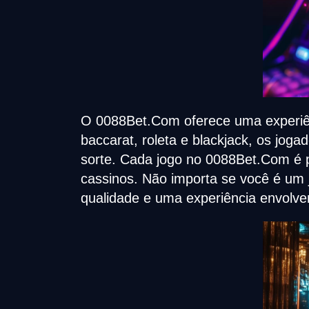
O 0088Bet.Com oferece uma experiên
baccarat, roleta e blackjack, os joga
sorte. Cada jogo no 0088Bet.Com é p
cassinos. Não importa se você é um 
qualidade e uma experiência envolve