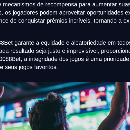
e mecanismos de recompensa para aumentar sua
s, os jogadores podem aproveitar oportunidades ex
ce de conquistar prêmios incríveis, tornando a ex
8Bet garante a equidade e aleatoriedade em todos 
a resultado seja justo e imprevisível, proporcio
 0088Bet, a integridade dos jogos é uma prioridade
 seus jogos favoritos.