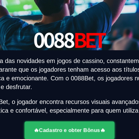
 das novidades em jogos de cassino, constanteme
garante que os jogadores tenham acesso aos título
sca e emocionante. Com o 0088Bet, os jogadores 
e desfrutar.
t, o jogador encontra recursos visuais avançado
ática e confortável, especialmente para quem utiliza
🔥Cadastro e obter Bônus🔥