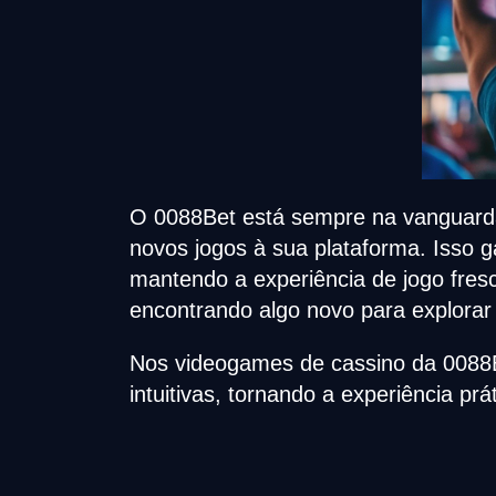
O 0088Bet está sempre na vanguarda
novos jogos à sua plataforma. Isso 
mantendo a experiência de jogo fre
encontrando algo novo para explorar 
Nos videogames de cassino da 0088Be
intuitivas, tornando a experiência pr