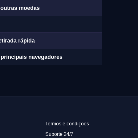
s outras moedas
tirada rápida
 principais navegadores
Termos e condições
Suporte 24/7