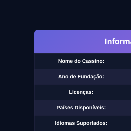
Inform
Nome do Cassino:
Ano de Fundação:
Licenças:
Países Disponíveis:
Idiomas Suportados: