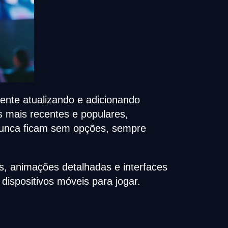
nte atualizando e adicionando
s mais recentes e populares,
nunca ficam sem opções, sempre
s, animações detalhadas e interfaces
 dispositivos móveis para jogar.