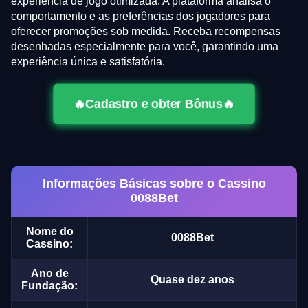
experiência de jogo otimizada. A plataforma analisa o
comportamento e as preferências dos jogadores para
oferecer promoções sob medida. Receba recompensas
desenhadas especialmente para você, garantindo uma
experiência única e satisfatória.
🔥Cadastro e obter Bônus🔥
Informações Básicas sobre o Cassino
0088Bet
Nome do
0088Bet
Cassino:
Ano de
Quase dez anos
Fundação: