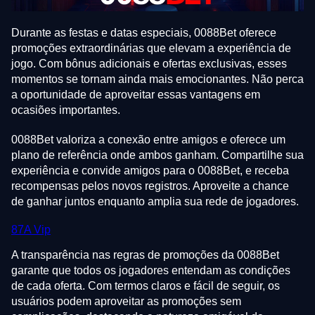
Durante as festas e datas especiais, 0088Bet oferece
promoções extraordinárias que elevam a experiência de
jogo. Com bônus adicionais e ofertas exclusivas, esses
momentos se tornam ainda mais emocionantes. Não perca
a oportunidade de aproveitar essas vantagens em
ocasiões importantes.
0088Bet valoriza a conexão entre amigos e oferece um
plano de referência onde ambos ganham. Compartilhe sua
experiência e convide amigos para o 0088Bet, e receba
recompensas pelos novos registros. Aproveite a chance
de ganhar juntos enquanto amplia sua rede de jogadores.
87A Vip
A transparência nas regras de promoções da 0088Bet
garante que todos os jogadores entendam as condições
de cada oferta. Com termos claros e fácil de seguir, os
usuários podem aproveitar as promoções sem