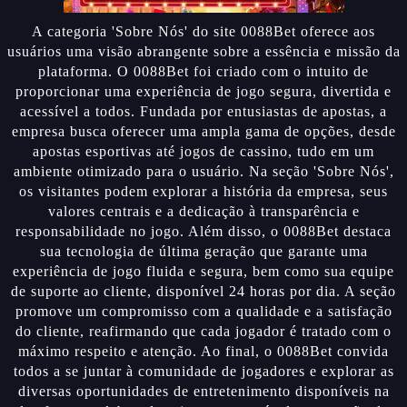
A categoria 'Sobre Nós' do site 0088Bet oferece aos
usuários uma visão abrangente sobre a essência e missão da
plataforma. O 0088Bet foi criado com o intuito de
proporcionar uma experiência de jogo segura, divertida e
acessível a todos. Fundada por entusiastas de apostas, a
empresa busca oferecer uma ampla gama de opções, desde
apostas esportivas até jogos de cassino, tudo em um
ambiente otimizado para o usuário. Na seção 'Sobre Nós',
os visitantes podem explorar a história da empresa, seus
valores centrais e a dedicação à transparência e
responsabilidade no jogo. Além disso, o 0088Bet destaca
sua tecnologia de última geração que garante uma
experiência de jogo fluida e segura, bem como sua equipe
de suporte ao cliente, disponível 24 horas por dia. A seção
promove um compromisso com a qualidade e a satisfação
do cliente, reafirmando que cada jogador é tratado com o
máximo respeito e atenção. Ao final, o 0088Bet convida
todos a se juntar à comunidade de jogadores e explorar as
diversas oportunidades de entretenimento disponíveis na