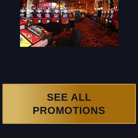
SEE ALL
PROMOTIONS