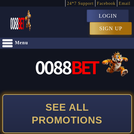
24*7 Support
Facebook
Email
LOGIN
SIGN UP
Menu
SEE ALL
PROMOTIONS