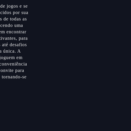
 de jogos e se
cidos por sua
s de todas as
recendo uma
dem encontrar
ivantes, para
 até desafios
a única. A
s joguem em
 conveniência
convite para
, tornando-se