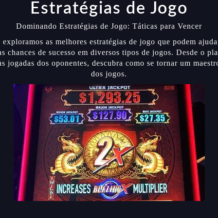
Estratégias de Jogo
Dominando Estratégias de Jogo: Táticas para Vencer
, exploramos as melhores estratégias de jogo que podem ajuda
s chances de sucesso em diversos tipos de jogos. Desde o pl
às jogadas dos oponentes, descubra como se tornar um maestr
dos jogos.