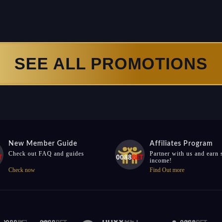
SEE ALL PROMOTIONS
New Member Guide
Affiliates Program
Check out FAQ and guides
Partner with us and earn
income!
Check now
Find Out more