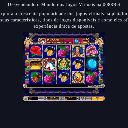
Desvendando o Mundo dos Jogos Virtuais na 0088Bet
explora a crescente popularidade dos jogos virtuais na plataf
suas características, tipos de jogos disponíveis e como eles 
experiência única de apostas.