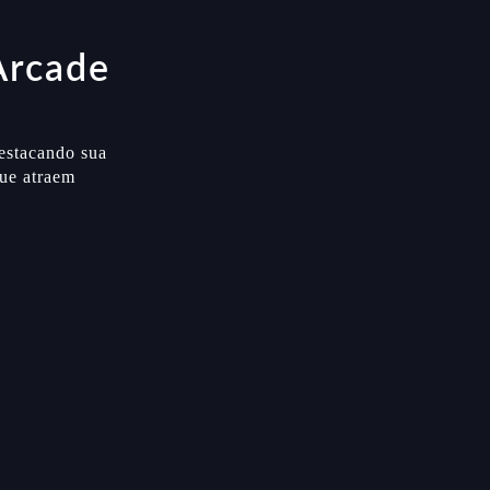
Arcade
destacando sua
que atraem