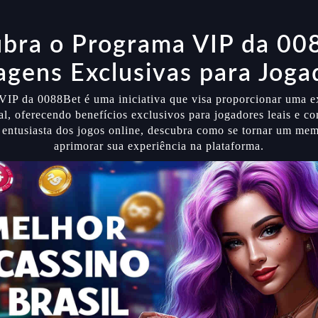
bra o Programa VIP da 00
agens Exclusivas para Joga
IP da 0088Bet é uma iniciativa que visa proporcionar uma e
al, oferecendo benefícios exclusivos para jogadores leais e c
 entusiasta dos jogos online, descubra como se tornar um me
aprimorar sua experiência na plataforma.