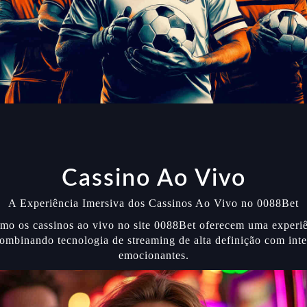
Cassino Ao Vivo
A Experiência Imersiva dos Cassinos Ao Vivo no 0088Bet
mo os cassinos ao vivo no site 0088Bet oferecem uma experiê
ombinando tecnologia de streaming de alta definição com inte
emocionantes.