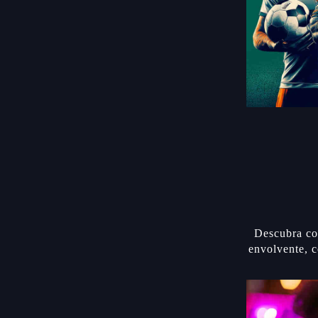
Descubra co
envolvente, c