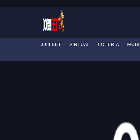
0088BET
VIRTUAL
LOTERIA
MOBI