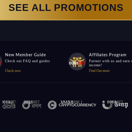
SEE ALL PROMOTIONS
New Member Guide
Affiliates Program
Check out FAQ and guides
Partner with us and earn
income!
Check now
Find Out more