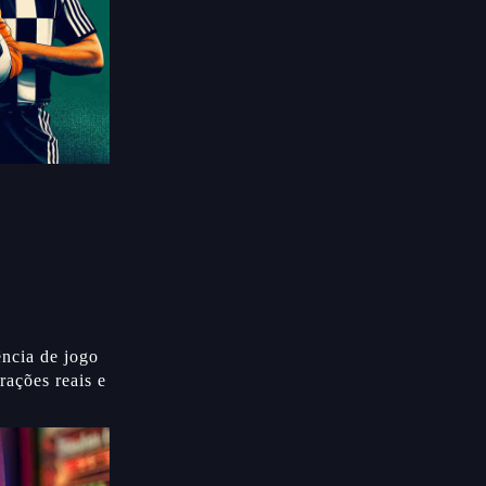
ncia de jogo
rações reais e