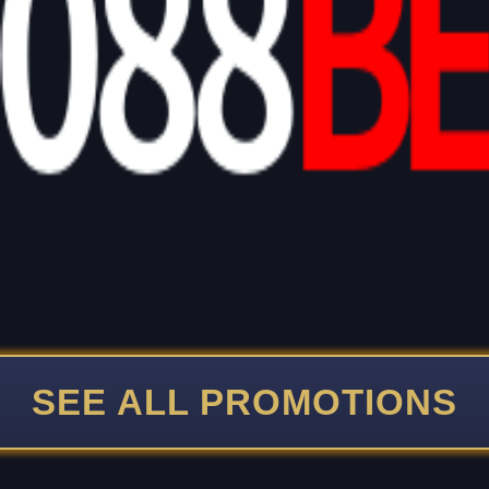
SEE ALL PROMOTIONS