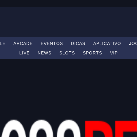
LE
ARCADE
EVENTOS
DICAS
APLICATIVO
JO
LIVE
NEWS
SLOTS
SPORTS
VIP