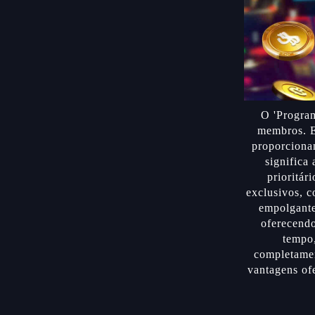
O 'Program
membros. E
proporciona
significa
prioritá
exclusivos, c
empolgante
oferecendo
tempo,
completamen
vantagens of